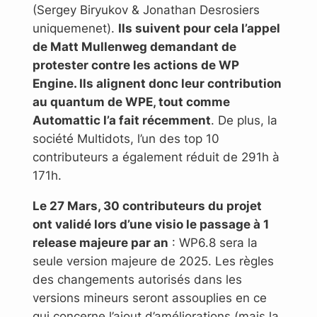
(Sergey Biryukov & Jonathan Desrosiers
uniquemenet).
Ils suivent pour cela l’appel
de Matt Mullenweg demandant de
protester contre les actions de WP
Engine. Ils alignent donc leur contribution
au quantum de WPE, tout comme
Automattic l’a fait récemment
. De plus, la
société Multidots, l’un des top 10
contributeurs a également réduit de 291h à
171h.
Le 27 Mars, 30 contributeurs du projet
ont validé lors d’une visio le passage à 1
release majeure par an
: WP6.8 sera la
seule version majeure de 2025. Les règles
des changements autorisés dans les
versions mineurs seront assouplies en ce
qui concerne l’ajout d’améliorations (mais la