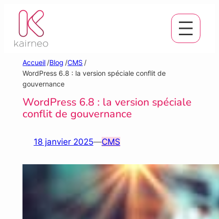
Aller
au
contenu
Accueil
/
Blog
/
CMS
/
WordPress 6.8 : la version spéciale conflit de
gouvernance
WordPress 6.8 : la version spéciale
conflit de gouvernance
18 janvier 2025
—
CMS