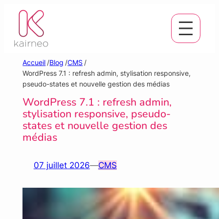
Aller
au
contenu
Accueil
/
Blog
/
CMS
/
WordPress 7.1 : refresh admin, stylisation responsive,
pseudo-states et nouvelle gestion des médias
WordPress 7.1 : refresh admin,
stylisation responsive, pseudo-
states et nouvelle gestion des
médias
07 juillet 2026
—
CMS