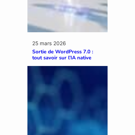
25 mars 2026
Sortie de WordPress 7.0 :
tout savoir sur l’IA native