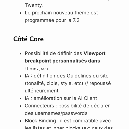
Twenty.
Le prochain nouveau theme est
programmée pour la 7.2
Côté Core
Possibilité de définir des
Viewport
breakpoint personnalisés dans
theme.json
IA : définition des Guidelines du site
(tonalité, cible, style, etc) // repoussé
ultérieurement
IA : amélioration sur le AI Client
Connecteurs : possibilité de déclarer
des usernames/passwords
Block Binding : il est compatible avec
les listes et inner blocks (ex: ceux des