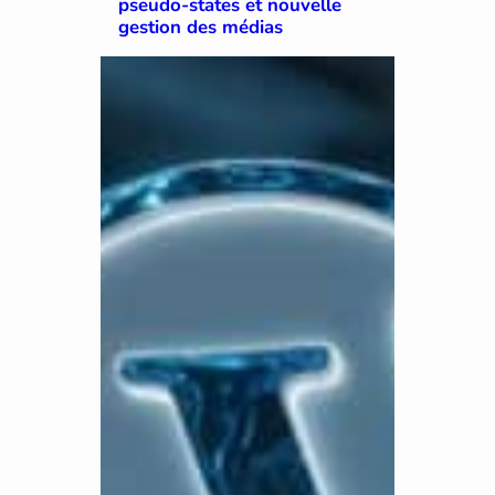
pseudo-states et nouvelle
gestion des médias