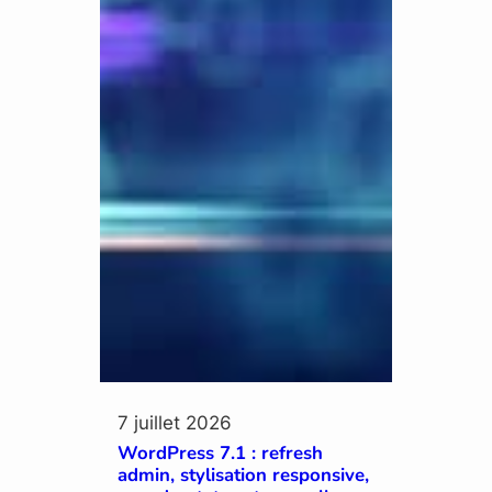
7 juillet 2026
WordPress 7.1 : refresh
admin, stylisation responsive,