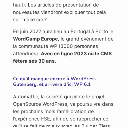
haut). Les articles de présentation de
nouveautés viendront expliquer tout cela
sur ‘make core’.
En juin 2022 aura lieu au Portugal à Porto le
WordCamp Europe
, le grand évènement de
la communauté WP (3000 personnes
attendues).
Avec en ligne 2023 où le CMS
fêtera ses 30 ans.
Ce qu’il manque encore à WordPress
Gutenberg, et arrivera d’ici WP 6.1
Automattic, la société qui pilote le projet
OpenSource WordPress, va poursuivre dans
les prochains mois l’amélioration de
l’expérience FSE, afin de se rapprocher ce
qu’il se fait de mieux avec les Builder Tiers