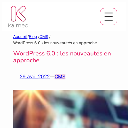
Aller
au
contenu
Accueil
/
Blog
/
CMS
/
WordPress 6.0 : les nouveautés en approche
WordPress 6.0 : les nouveautés en
approche
29 avril 2022
—
CMS