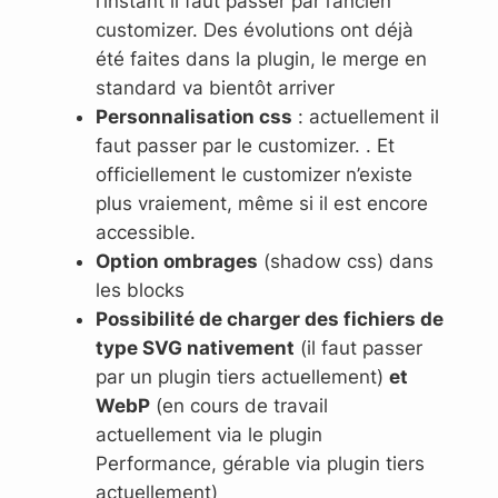
l’instant il faut passer par l’ancien
customizer. Des évolutions ont déjà
été faites dans la plugin, le merge en
standard va bientôt arriver
Personnalisation css
: actuellement il
faut passer par le customizer. . Et
officiellement le customizer n’existe
plus vraiement, même si il est encore
accessible.
Option ombrages
(shadow css) dans
les blocks
Possibilité de charger des fichiers de
type SVG nativement
(il faut passer
par un plugin tiers actuellement)
et
WebP
(en cours de travail
actuellement via le plugin
Performance, gérable via plugin tiers
actuellement)