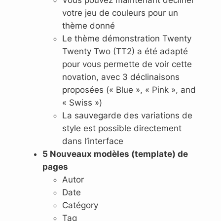
Vous pouvez maintenant décliner
votre jeu de couleurs pour un
thème donné
Le thème démonstration Twenty
Twenty Two (TT2) a été adapté
pour vous permette de voir cette
novation, avec 3 déclinaisons
proposées (« Blue », « Pink », and
« Swiss »)
La sauvegarde des variations de
style est possible directement
dans l’interface
5 Nouveaux modèles (template) de
pages
Autor
Date
Catégory
Tag