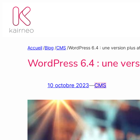
Aller
au
contenu
Accueil
/
Blog
/
CMS
/
WordPress 6.4 : une version plus a
WordPress 6.4 : une vers
10 octobre 2023
—
CMS