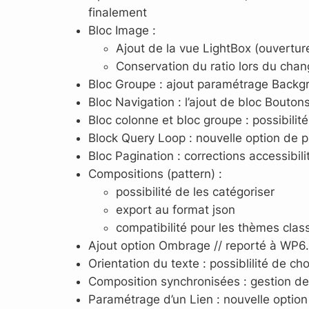
finalement
Bloc Image :
Ajout de la vue LightBox (ouvertur
Conservation du ratio lors du cha
Bloc Groupe : ajout paramétrage Back
Bloc Navigation : l’ajout de bloc Bouton
Bloc colonne et bloc groupe : possibili
Block Query Loop : nouvelle option de pa
Bloc Pagination : corrections accessibili
Compositions (pattern) :
possibilité de les catégoriser
export au format json
compatibilité pour les thèmes clas
Ajout option Ombrage // reporté à WP6
Orientation du texte : possiblilité de choi
Composition synchronisées : gestion de
Paramétrage d’un Lien : nouvelle option