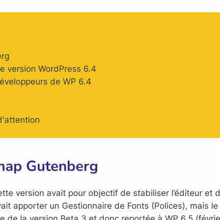
erg
te version WordPress 6.4
développeurs de WP 6.4
d'attention
map Gutenberg
te version avait pour objectif de stabiliser l’éditeur et 
it apporter un Gestionnaire de Fonts (Polices), mais le ti
rtie de la version Beta 3 et donc reportée à WP 6.5 (févr