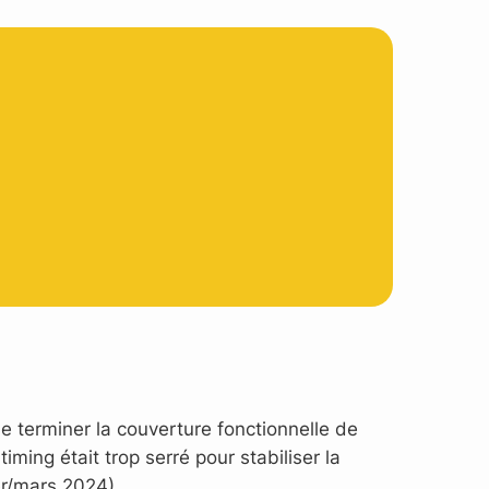
de terminer la couverture fonctionnelle de
ming était trop serré pour stabiliser la
ier/mars 2024).