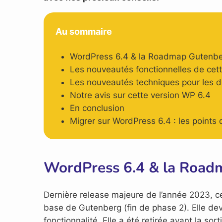
Au sommaire
WordPress 6.4 & la Roadmap Gutenb
Les nouveautés fonctionnelles de cet
Les nouveautés techniques pour les 
Notre avis sur cette version WP 6.4
En conclusion
Migrer sur WordPress 6.4 : les points 
WordPress 6.4 & la Road
Dernière release majeure de l’année 2023, cet
base de Gutenberg (fin de phase 2). Elle deva
fonctionnalité. Elle a été retirée avant la so