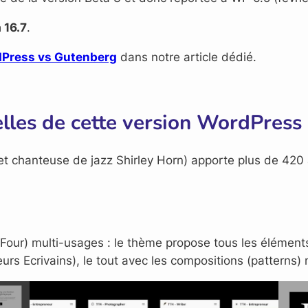
 16.7
.
rdPress vs Gutenberg
dans notre article dédié.
lles de cette version WordPress 
 et chanteuse de jazz Shirley Horn) apporte plus de 420
ur) multi-usages : le thème propose tous les éléments
rs Ecrivains), le tout avec les compositions (patterns) 