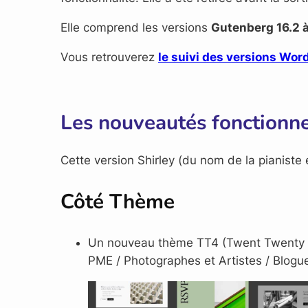
Elle comprend les versions
Gutenberg 16.2 à
Vous retrouverez
le suivi des versions Wo
Les nouveautés fonctionne
Cette version Shirley (du nom de la pianiste
Côté Thème
Un nouveau thème TT4 (Twent Twenty Fo
PME / Photographes et Artistes / Blogueu