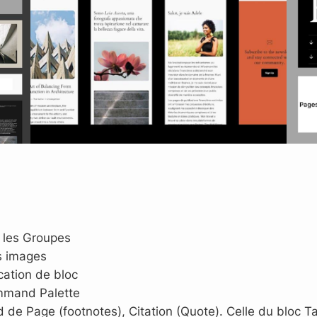
r les Groupes
cs images
cation de bloc
mmand Palette
ied de Page (footnotes), Citation (Quote). Celle du bloc