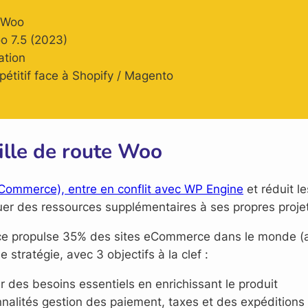
e Woo
o 7.5 (2023)
ation
étitif face à Shopify / Magento
uille de route Woo
oCommerce), entre en conflit avec WP Engine
et réduit l
llouer des ressources supplémentaires à ses propres pro
 propulse 35% des sites eCommerce dans le monde (av
tratégie, avec 3 objectifs à la clef :
r des besoins essentiels en enrichissant le produit
onnalités gestion des paiement, taxes et des expéditions