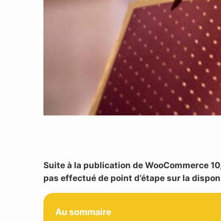
Suite à la publication de WooCommerce 10, i
pas effectué de point d’étape sur la disp
Au sommaire