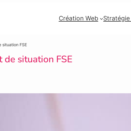
Création Web
Stratégi
 situation FSE
de situation FSE