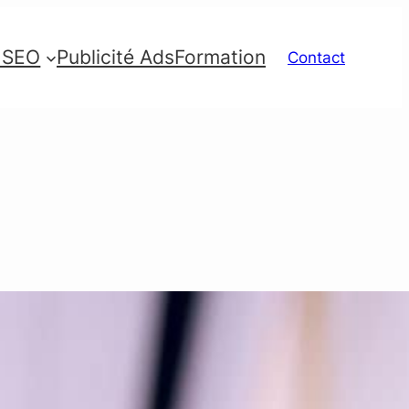
e SEO
Publicité Ads
Formation
Contact