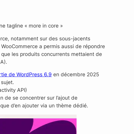
ne tagline « more in core »
erce, notamment sur des sous-jacents
es à WooCommerce a permis aussi de répondre
e que les produits concurrents mettaient de
IA).
rtie de WordPress 6.9
en décembre 2025
sujet.
ctivity API)
n de se concentrer sur l’ajout de
t que d’en ajouter via un thème dédié.