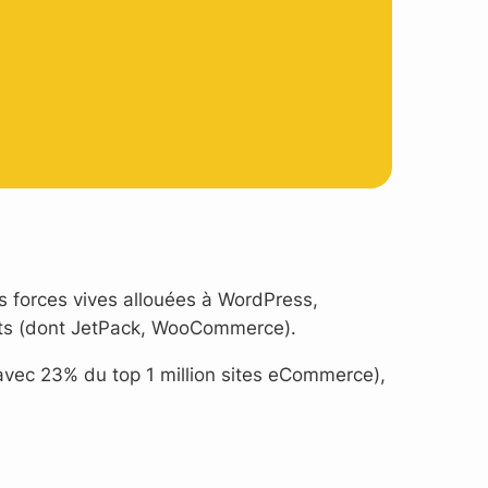
es forces vives allouées à WordPress,
jets (dont JetPack, WooCommerce).
ec 23% du top 1 million sites eCommerce),