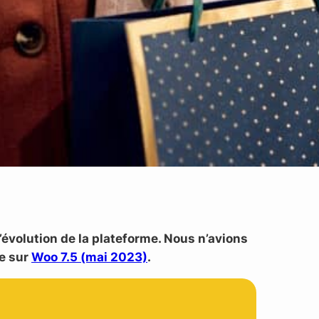
’évolution de la plateforme. Nous n’avions
le sur
Woo 7.5 (mai 2023)
.