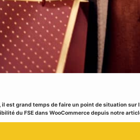
l est grand temps de faire un point de situation sur l
onibilité du FSE dans WooCommerce depuis notre artic