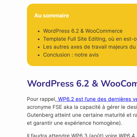
Au sommaire
WordPress 6.2 & WooCommerce
Template Full Site Editing, où en e
Les autres axes de travail majeurs 
Conclusion : notre avis
WordPress 6.2 & WooCo
Pour rappel,
WP6.2 est l’une des dernières v
acronyme FSE aka la capacité à gérer le desi
Gutenberg atteint une certaine maturité et ra
et garantir une expérience homogène).
Il faudra attendre WP6.3 (août) voire WP6.4