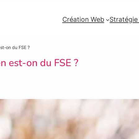
Création Web
Stratégi
st-on du FSE ?
n est-on du FSE ?