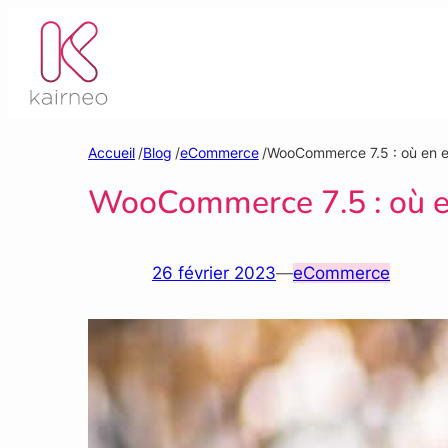
Aller
au
contenu
Accueil
/
Blog
/
eCommerce
/
WooCommerce 7.5 : où en e
WooCommerce 7.5 : où e
26 février 2023
—
eCommerce