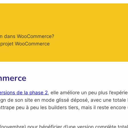
st-on dans WooCommerce?
du projet WooCommerce
mmerce
ersions de la phase 2
, elle améliore un peu plus l’expéri
gn de son site en mode glissé déposé, avec une totale la
ttrape peu à peu les builders tiers, mais il reste encore
 (novembre) pour bénéficier d’une version complète tota