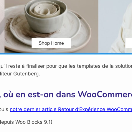
qu’il reste à finaliser pour que les templates de la sol
diteur Gutenberg.
ng, où en est-on dans WooCommer
puis
notre dernier article Retour d’Expérience WooComm
depuis Woo Blocks 9.1)