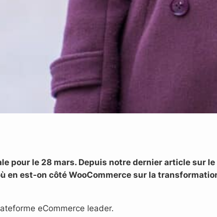
ale pour le 28 mars. Depuis notre dernier article sur
 où en est-on côté WooCommerce sur la transformation 
plateforme eCommerce leader.