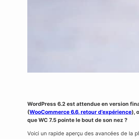
WordPress 6.2 est attendue en version fin
(
WooCommerce 6.6, retour d’expérience
),
que WC 7.5 pointe le bout de son nez ?
Voici un rapide aperçu des avancées de la 