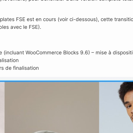
tes FSE est en cours (voir ci-dessous), cette transition
bles avec le FSE).
e (incluant WooCommerce Blocks 9.6) – mise à disposit
lisation
 de finalisation