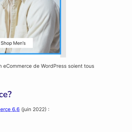
ution eCommerce de WordPress soient tous
ce?
erce 6.6
(juin 2022) :