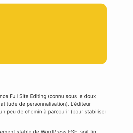
ence Full Site Editing (connu sous le doux
titude de personnalisation). L’éditeur
 un peu de chemin à parcourir (pour stabiliser
lement stable de WordPress FSE, soit fin